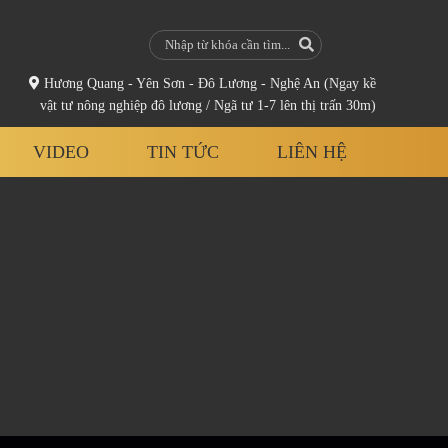
Hương Quang - Yên Sơn - Đô Lương - Nghệ An (Ngay kề
vật tư nông nghiệp đô lương / Ngã tư 1-7 lên thị trấn 30m)
VIDEO
TIN TỨC
LIÊN HỆ