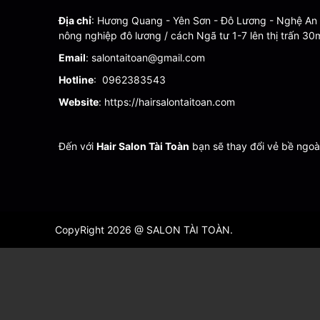
Địa chỉ
: Hương Quang - Yên Sơn - Đô Lương - Nghệ An 
nông nghiệp đô lương / cách Ngã tư 1-7 lên thị trấn 30
Email
: salontaitoan@gmail.com
Hotline
: 0962383543
Website
: https://hairsalontaitoan.com
Đến với
Hair Salon Tài Toàn
bạn sẽ thay đổi vẻ bề ngoà
CopyRight 2026 @ SALON TÀI TOÀN.