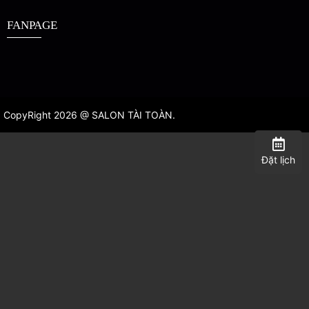
FANPAGE
CopyRight 2026 @ SALON TÀI TOÀN.
Đặt lịch