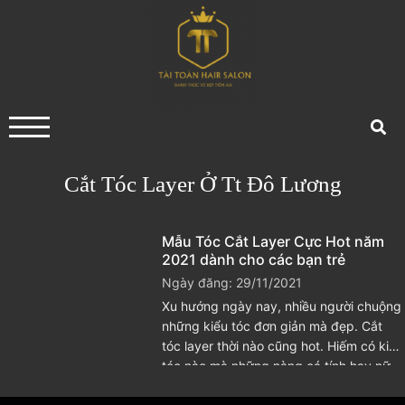
Cắt Tóc Layer Ở Tt Đô Lương
Mẫu Tóc Cắt Layer Cực Hot năm
2021 dành cho các bạn trẻ
Ngày đăng: 29/11/2021
Xu hướng ngày nay, nhiều người chuộng
những kiểu tóc đơn giản mà đẹp. Cắt
tóc layer thời nào cũng hot. Hiếm có kiểu
tóc nào mà những nàng cá tính hay nữ
tính đề có thể sở hữu. Không những thế,